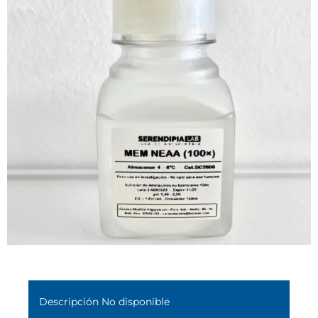
Descripción No disponible